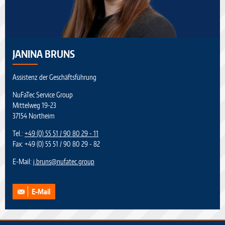
JANINA BRUNS
Assistenz der Geschäftsführung
NuFaTec Service Group
Mittelweg 19-23
37154 Northeim
Tel.:
+49 (0) 55 51 / 90 80 29 - 11
Fax: +49 (0) 55 51 / 90 80 29 - 82
E-Mail:
j.bruns
@
nufatec.group
E-Mail