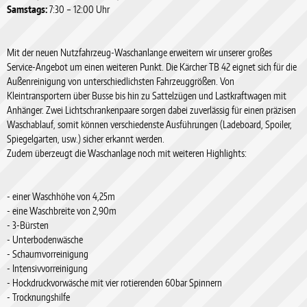
Samstags:
7:30 – 12:00 Uhr
Mit der neuen Nutzfahrzeug-Waschanlange erweitern wir unserer großes
Service-Angebot um einen weiteren Punkt. Die Kärcher TB 42 eignet sich für die
Außenreinigung von unterschiedlichsten Fahrzeuggrößen. Von
Kleintransportern über Busse bis hin zu Sattelzügen und Lastkraftwagen mit
Anhänger. Zwei Lichtschrankenpaare sorgen dabei zuverlässig für einen präzisen
Waschablauf, somit können verschiedenste Ausführungen (Ladeboard, Spoiler,
Spiegelgarten, usw.) sicher erkannt werden.
Zudem überzeugt die Waschanlage noch mit weiteren Highlights:
- einer Waschhöhe von 4,25m
- eine Waschbreite von 2,90m
- 3-Bürsten
- Unterbodenwäsche
- Schaumvorreinigung
- Intensivvorreinigung
- Hockdruckvorwäsche mit vier rotierenden 60bar Spinnern
- Trocknungshilfe