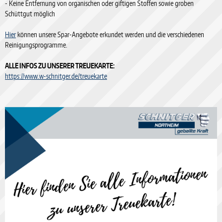
- Keine Entfernung von organischen oder giftigen Stoffen sowie groben
Schüttgut möglich
Hier
können unsere Spar-Angebote erkundet werden und die verschiedenen
Reinigungsprogramme.
ALLE INFOS ZU UNSERER TREUEKARTE:
https://www.w-schnitger.de/treuekarte