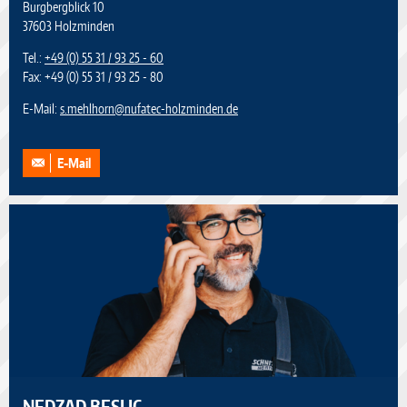
Burgbergblick 10
37603 Holzminden
Tel.:
+49 (0) 55 31 / 93 25 - 60
Fax: +49 (0) 55 31 / 93 25 - 80
E-Mail:
s.mehlhorn
@
nufatec-holzminden.de
E-Mail
NEDZAD BESLIC