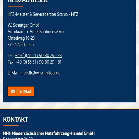
KFZ-Meister & Serviceberater Scania - NFZ
W. Schnitger GmbH
Autokran- u. Arbeitsbühnenservice
Mittelweg 19-23
37154 Northeim
Tel.:
+49 (0) 55 51 / 90 80 29 - 28
Fax: +49 (0) 55 51 / 90 80 29 - 81
E-Mail:
n.beslic
@
w-schnitger.de
E-Mail
KONTAKT
NNH Niedersächsischer Nutzfahrzeug-Handel GmbH