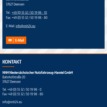
37627 Deensen
Tel.:
+49 (0) 55 32 / 50 19 98 - 10
Fax: +49 (0) 55 32 / 50 19 98 - 80
E-Mail:
info
@
nnh24.eu
E-Mail
KONTAKT
NNH Niedersächsischer Nutzfahrzeug-Handel GmbH
Bahnhofstraße 20
37627 Deensen
Tel.
+49 (0) 55 32 / 50 19 98 - 0
Fax +49 (0) 55 32 / 50 19 98 - 80
info
@
nnh24.eu