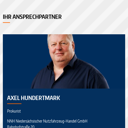
IHR ANSPRECHPARTNER
AXEL HUNDERTMARK
Prokurist
NNH Niedersächsischer Nutzfahrzeug-Handel GmbH
Bahnhofstraße 20