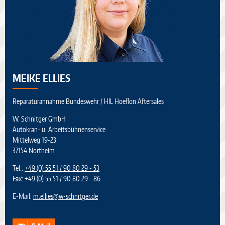
MEIKE ELLIES
Reparaturannahme Bundeswehr / HIL Hoeflon Aftersales
W. Schnitger GmbH
Autokran- u. Arbeitsbühnenservice
Mittelweg 19-23
37154 Northeim
Tel.:
+49 (0) 55 51 / 90 80 29 - 53
Fax: +49 (0) 55 51 / 90 80 29 - 86
E-Mail:
m.ellies
@
w-schnitger.de